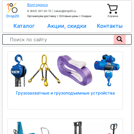
Волгодонск
8 (800) 201-24-70
|
zakaz@drop20.ru
Drop20
Организуем доставку + Оптовые цены + Скидки
Корзина
Каталог
Акции, скидки
Контакты
Грузозахватные и грузоподъемные устройства