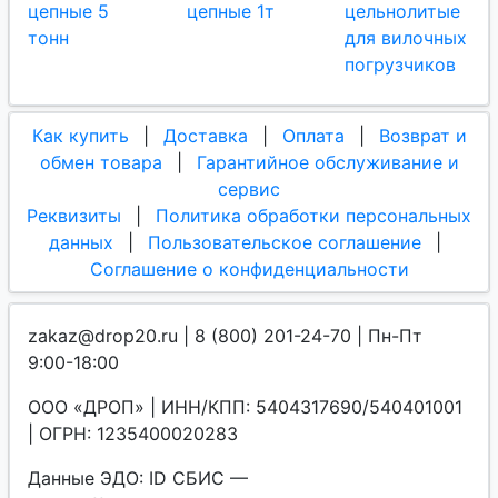
цепные 5
цепные 1т
цельнолитые
тонн
для вилочных
погрузчиков
Как купить
|
Доставка
|
Оплата
|
Возврат и
обмен товара
|
Гарантийное обслуживание и
сервис
Реквизиты
|
Политика обработки персональных
данных
|
Пользовательское соглашение
|
Соглашение о конфиденциальности
zakaz@drop20.ru | 8 (800) 201-24-70 | Пн-Пт
9:00-18:00
ООО «ДРОП» | ИНН/КПП: 5404317690/540401001
| ОГРН: 1235400020283
Данные ЭДО: ID СБИС —