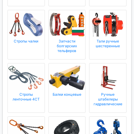
Стропы чалки
Запчасти
Тали ручные
болгарских
шестеренные
тельферов
Стропы
Балки концевые
Ручные
ленточные 4СТ
штабелеры
гидравлические