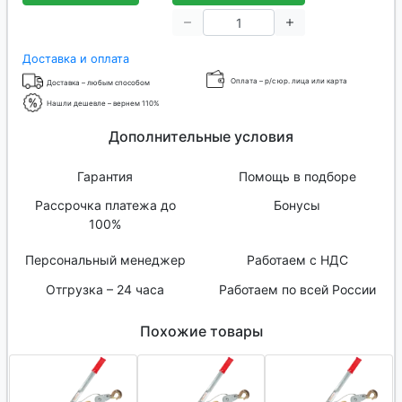
Доставка и оплата
Оплата – р/с юр. лица или карта
Доставка – любым способом
Нашли дешевле – вернем 110%
Дополнительные условия
Гарантия
Помощь в подборе
Рассрочка платежа до
Бонусы
100%
Персональный менеджер
Работаем с НДС
Отгрузка – 24 часа
Работаем по всей России
Похожие товары