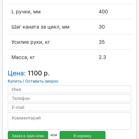
L ручки, мм
400
Шаг каната за цикл, мм
30
Усилие руки, кг
35
Масса, кг
2.3
Цена:
1100 р.
Купить / Оставить запрос
или
Заказ в один клик
В корзину