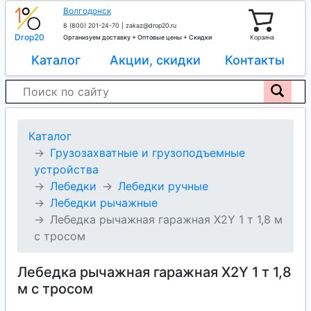
Волгодонск
8 (800) 201-24-70
|
zakaz@drop20.ru
Drop20
Организуем доставку + Оптовые цены + Скидки
Корзина
Каталог
Акции, скидки
Контакты
Каталог
Грузозахватные и грузоподъемные
устройства
Лебедки
Лебедки ручные
Лебедки рычажные
Лебедка рычажная гаражная X2Y 1 т 1,8 м
с тросом
Лебедка рычажная гаражная X2Y 1 т 1,8
м с тросом