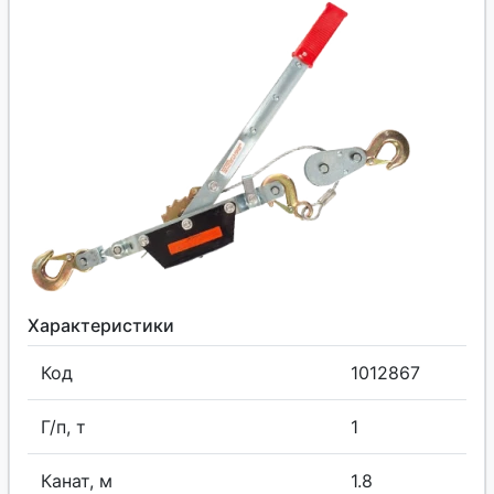
Характеристики
Код
1012867
Г/п, т
1
Канат, м
1.8