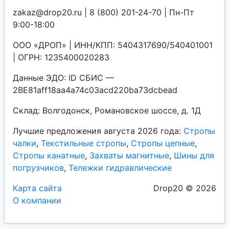
zakaz@drop20.ru | 8 (800) 201-24-70 | Пн-Пт
9:00-18:00
ООО «ДРОП» | ИНН/КПП: 5404317690/540401001
| ОГРН: 1235400020283
Данные ЭДО: ID СБИС —
2BE81aff18aa4a74c03acd220ba73dcbead
Склад: Волгодонск, Романовское шоссе, д. 1Д
Лучшие предложения августа 2026 года:
Стропы
чалки
,
Текстильные стропы
,
Стропы цепные
,
Стропы канатные
,
Захваты магнитные
,
Шины для
погрузчиков
,
Тележки гидравлические
Карта сайта
Drop20 © 2026
О компании